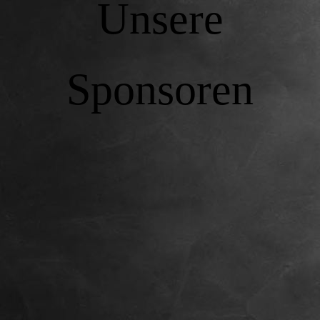
Unsere
Sponsoren