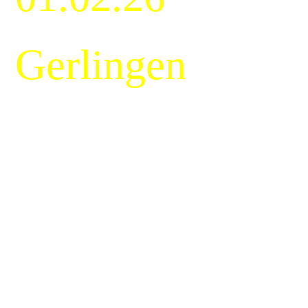
Gerlingen
07.02.26 Unser
Kinderfasching