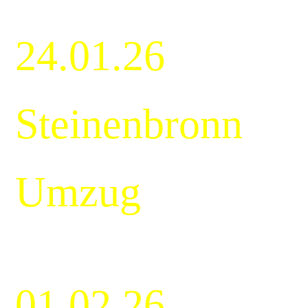
24.01.26
Steinenbronn
Umzug
01.02.26