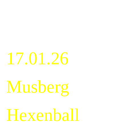
17.01.26
Musberg
Hexenball